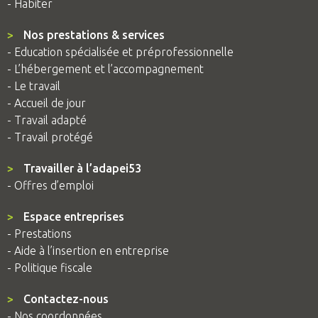
- Habiter
>
Nos prestations & services
- Education spécialisée et préprofessionnelle
- L’hébergement et l’accompagnement
- Le travail
- Accueil de jour
- Travail adapté
- Travail protégé
>
Travailler à l’adapei53
- Offres d’emploi
>
Espace entreprises
- Prestations
- Aide à l’insertion en entreprise
- Politique fiscale
>
Contactez-nous
- Nos coordonnées