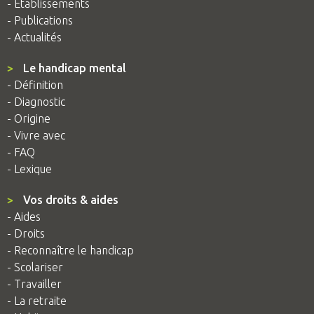
- Établissements
- Publications
- Actualités
>
Le handicap mental
- Définition
- Diagnostic
- Origine
- Vivre avec
- FAQ
- Lexique
>
Vos droits & aides
- Aides
- Droits
- Reconnaître le handicap
- Scolariser
- Travailler
- La retraite