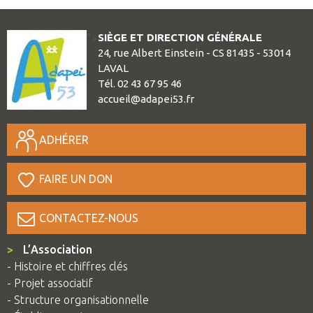
SIÈGE ET DIRECTION GÉNÉRALE
">
24, rue Albert Einstein - CS 81435 - 53014
LAVAL
Tél. 02 43 67 95 46
accueil@adapei53.fr
ADHÉRER
FAIRE UN DON
CONTACTEZ-NOUS
>
L’Association
- Histoire et chiffres clés
- Projet associatif
- Structure organisationnelle