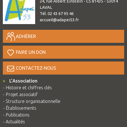
24, rue Albert Einstein - CS 81435 - 53014
LAVAL
Tél. 02 43 67 95 46
accueil@adapei53.fr
ADHÉRER
FAIRE UN DON
CONTACTEZ-NOUS
>
L’Association
- Histoire et chiffres clés
- Projet associatif
- Structure organisationnelle
- Établissements
- Publications
- Actualités