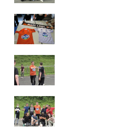
SESSAD – CHATEAU GONT
SATED LES CERISIERS.