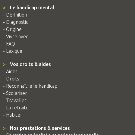
>
Le handicap mental
- Définition
- Diagnostic
- Origine
- Vivre avec
- FAQ
- Lexique
>
Vos droits & aides
- Aides
- Droits
- Reconnaître le handicap
- Scolariser
- Travailler
- La retraite
- Habiter
>
Nos prestations & services