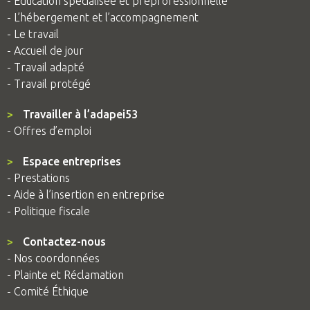
- Education spécialisée et préprofessionnelle
- L’hébergement et l’accompagnement
- Le travail
- Accueil de jour
- Travail adapté
- Travail protégé
>
Travailler à l’adapei53
- Offres d’emploi
>
Espace entreprises
- Prestations
- Aide à l’insertion en entreprise
- Politique fiscale
>
Contactez-nous
- Nos coordonnées
- Plainte et Réclamation
- Comité Éthique