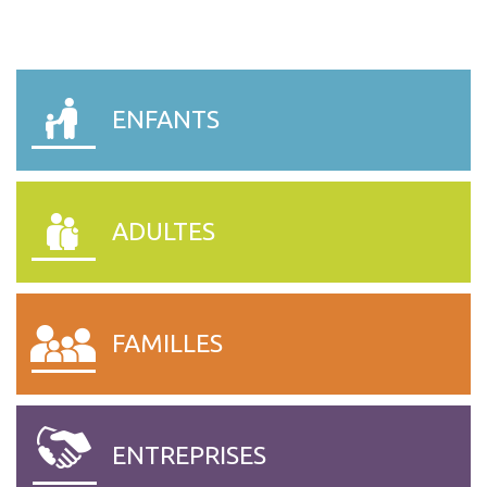
SESSAD – CHATEAU GONT
SATED LES CERISIERS.
ENFANTS
ADULTES
FAMILLES
ENTREPRISES