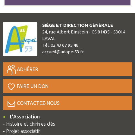
SIÈGE ET DIRECTION GÉNÉRALE
">
24, rue Albert Einstein - CS 81435 - 53014
LAVAL
Tél. 02 43 67 95 46
accueil@adapei53.fr
ADHÉRER
FAIRE UN DON
CONTACTEZ-NOUS
>
L’Association
- Histoire et chiffres clés
- Projet associatif