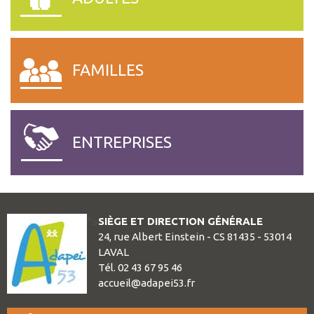
FAMILLES
ENTREPRISES
SIÈGE ET DIRECTION GÉNÉRALE
">
24, rue Albert Einstein - CS 81435 - 53014
LAVAL
Tél. 02 43 67 95 46
accueil@adapei53.fr