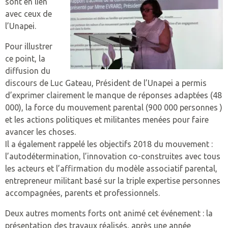
sont en lien
SESSAD – CHATEAU GONT
avec ceux de
l’Unapei.
SATED LES CERISIERS.
Pour illustrer
ce point, la
diffusion du
discours de Luc Gateau, Président de l’Unapei a permis
d’exprimer clairement le manque de réponses adaptées (48
000), la force du mouvement parental (900 000 personnes )
et les actions politiques et militantes menées pour faire
avancer les choses.
Il a également rappelé les objectifs 2018 du mouvement :
l’autodétermination, l’innovation co-construites avec tous
les acteurs et l’affirmation du modèle associatif parental,
entrepreneur militant basé sur la triple expertise personnes
accompagnées, parents et professionnels.
Deux autres moments forts ont animé cet événement : la
présentation des travaux réalisés, après une année