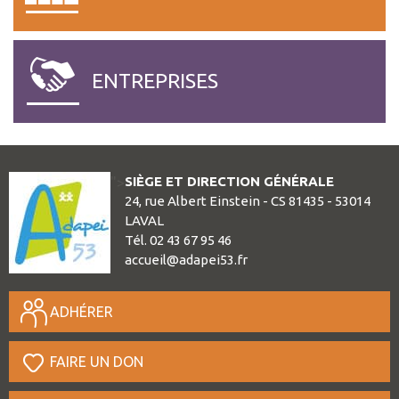
SESSAD – CHATEAU GONT
SATED LES CERISIERS.
ENTREPRISES
SIÈGE ET DIRECTION GÉNÉRALE
">
24, rue Albert Einstein - CS 81435 - 53014
LAVAL
Tél. 02 43 67 95 46
accueil@adapei53.fr
ADHÉRER
FAIRE UN DON