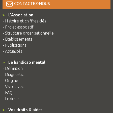
CONTACTEZ-NOUS
>
L’Association
- Histoire et chiffres clés
- Projet associatif
- Structure organisationnelle
- Établissements
- Publications
- Actualités
>
Le handicap mental
- Définition
- Diagnostic
- Origine
- Vivre avec
- FAQ
- Lexique
>
Vos droits & aides