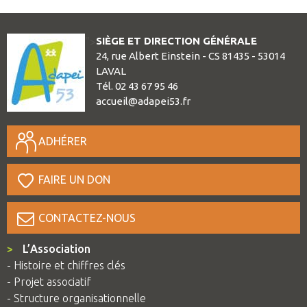
SIÈGE ET DIRECTION GÉNÉRALE
">
24, rue Albert Einstein - CS 81435 - 53014
LAVAL
Tél. 02 43 67 95 46
accueil@adapei53.fr
ADHÉRER
FAIRE UN DON
CONTACTEZ-NOUS
>
L’Association
- Histoire et chiffres clés
- Projet associatif
- Structure organisationnelle