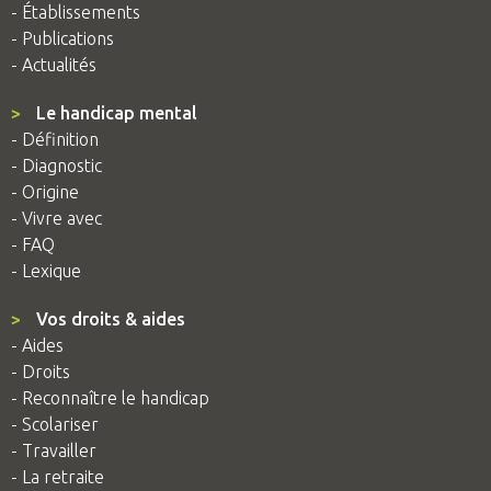
- Établissements
- Publications
- Actualités
>
Le handicap mental
- Définition
- Diagnostic
- Origine
- Vivre avec
- FAQ
- Lexique
>
Vos droits & aides
- Aides
- Droits
- Reconnaître le handicap
- Scolariser
- Travailler
- La retraite