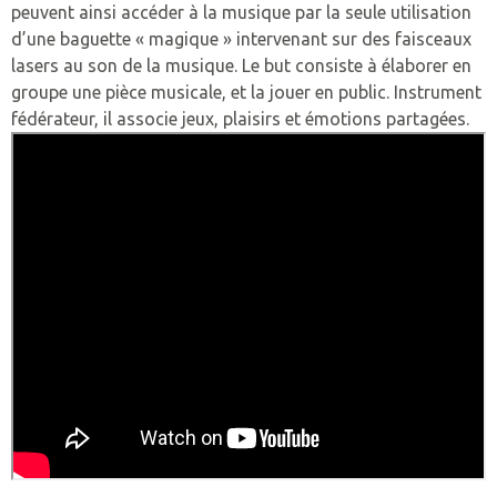
peuvent ainsi accéder à la musique par la seule utilisation
SESSAD – CHATEAU GONT
d’une baguette « magique » intervenant sur des faisceaux
lasers au son de la musique. Le but consiste à élaborer en
SATED LES CERISIERS.
groupe une pièce musicale, et la jouer en public. Instrument
fédérateur, il associe jeux, plaisirs et émotions partagées.