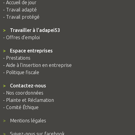
- Accueil de jour
- Travail adapté
- Travail protégé
>
Travailler à l’adapei53
- Offres d’emploi
>
Espace entreprises
- Prestations
- Aide à l’insertion en entreprise
- Politique fiscale
>
Contactez-nous
- Nos coordonnées
- Plainte et Réclamation
- Comité Éthique
>
Mentions légales
>
Suivez-nous sur facebook