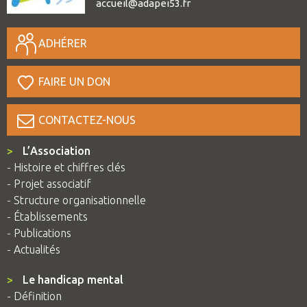
accueil@adapei53.fr
ADHÉRER
FAIRE UN DON
CONTACTEZ-NOUS
>
L’Association
- Histoire et chiffres clés
- Projet associatif
- Structure organisationnelle
- Établissements
- Publications
- Actualités
>
Le handicap mental
- Définition