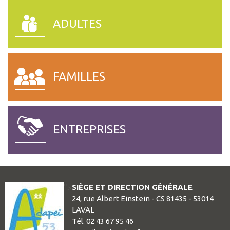
SESSAD – CHATEAU GONT
ADULTES
SATED LES CERISIERS.
FAMILLES
ENTREPRISES
SIÈGE ET DIRECTION GÉNÉRALE
">
24, rue Albert Einstein - CS 81435 - 53014
LAVAL
Tél. 02 43 67 95 46