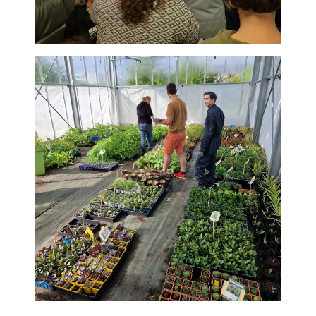
SESSAD – CHATEAU GONT
SATED LES CERISIERS.