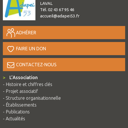
LAVAL
Tél. 02 43 67 95 46
accueil@adapei53.fr
ADHÉRER
FAIRE UN DON
CONTACTEZ-NOUS
>
L’Association
- Histoire et chiffres clés
- Projet associatif
- Structure organisationnelle
- Établissements
- Publications
- Actualités