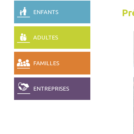
Pr
ENFANTS
ADULTES
FAMILLES
ENTREPRISES