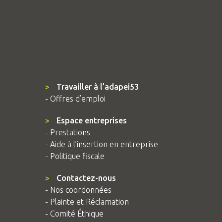
>
Travailler à l’adapei53
- Offres d’emploi
>
Espace entreprises
- Prestations
- Aide à l’insertion en entreprise
- Politique fiscale
>
Contactez-nous
- Nos coordonnées
- Plainte et Réclamation
- Comité Éthique