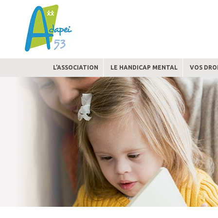
Skip
to
content
L’ASSOCIATION
LE HANDICAP MENTAL
VOS DROI