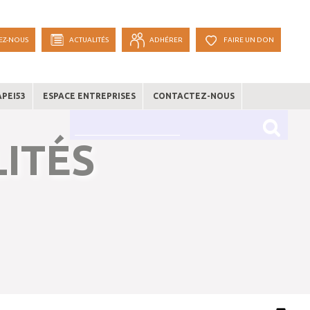
EZ-NOUS
ACTUALITÉS
ADHÉRER
FAIRE UN DON
APEI53
ESPACE ENTREPRISES
CONTACTEZ-NOUS
ITÉS