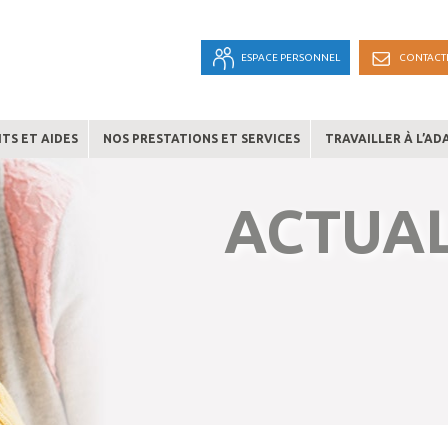
ESPACE PERSONNEL
CONTACT
TS ET AIDES
NOS PRESTATIONS ET SERVICES
TRAVAILLER À L’AD
ACTUAL