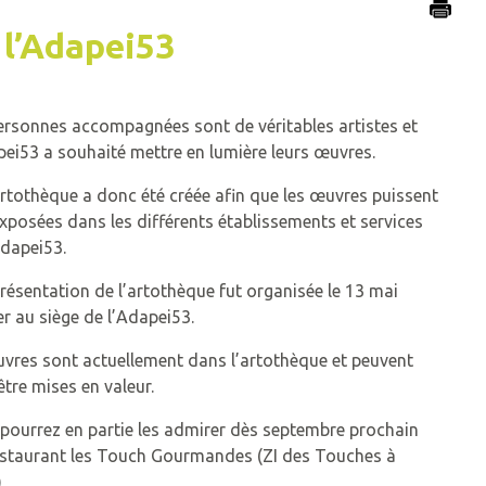
 l’Adapei53
ersonnes accompagnées sont de véritables artistes et
pei53 a souhaité mettre en lumière leurs œuvres.
rtothèque a donc été créée afin que les œuvres puissent
exposées dans les différents établissements et services
Adapei53.
résentation de l’artothèque fut organisée le 13 mai
er au siège de l’Adapei53.
vres sont actuellement dans l’artothèque et peuvent
être mises en valeur.
pourrez en partie les admirer dès septembre prochain
staurant les Touch Gourmandes (ZI des Touches à
)