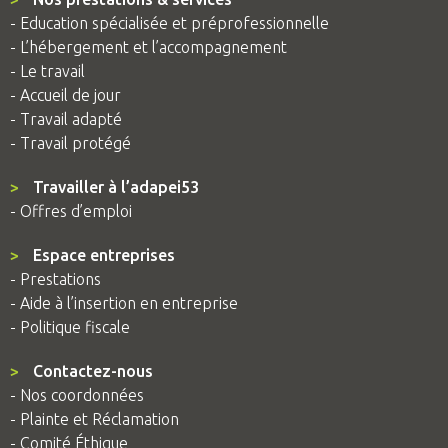
- Education spécialisée et préprofessionnelle
- L’hébergement et l’accompagnement
- Le travail
- Accueil de jour
- Travail adapté
- Travail protégé
>
Travailler à l’adapei53
- Offres d’emploi
>
Espace entreprises
- Prestations
- Aide à l’insertion en entreprise
- Politique fiscale
>
Contactez-nous
- Nos coordonnées
- Plainte et Réclamation
- Comité Éthique