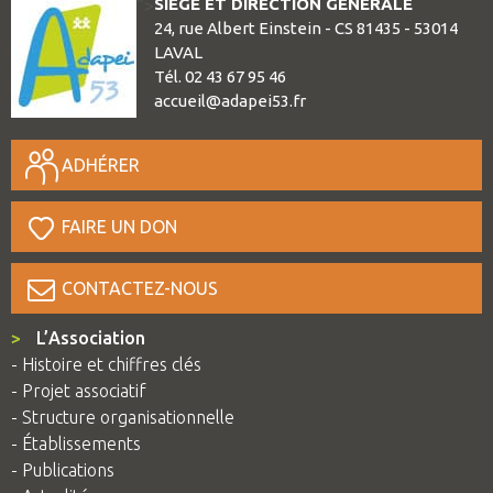
SIÈGE ET DIRECTION GÉNÉRALE
">
24, rue Albert Einstein - CS 81435 - 53014
LAVAL
Tél. 02 43 67 95 46
accueil@adapei53.fr
ADHÉRER
FAIRE UN DON
CONTACTEZ-NOUS
>
L’Association
- Histoire et chiffres clés
- Projet associatif
- Structure organisationnelle
- Établissements
- Publications