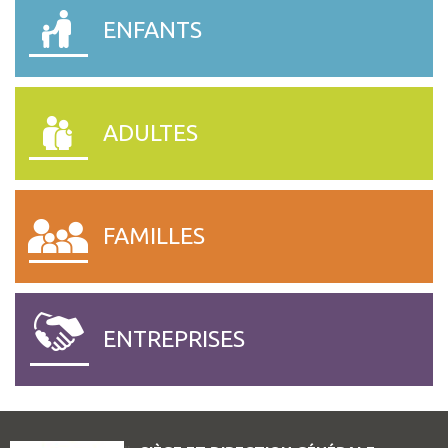
SESSAD – CHATEAU GONT
ENFANTS
SATED LES CERISIERS.
ADULTES
FAMILLES
ENTREPRISES