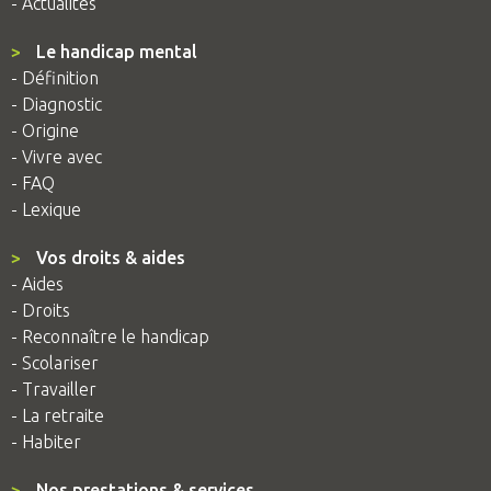
- Actualités
>
Le handicap mental
- Définition
- Diagnostic
- Origine
- Vivre avec
- FAQ
- Lexique
>
Vos droits & aides
- Aides
- Droits
- Reconnaître le handicap
- Scolariser
- Travailler
- La retraite
- Habiter
>
Nos prestations & services