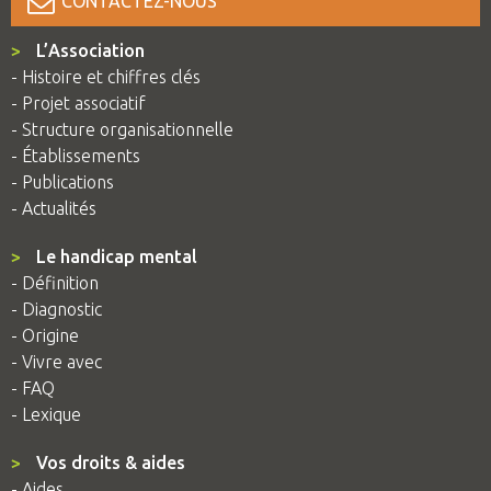
CONTACTEZ-NOUS
>
L’Association
- Histoire et chiffres clés
- Projet associatif
- Structure organisationnelle
- Établissements
- Publications
- Actualités
>
Le handicap mental
- Définition
- Diagnostic
- Origine
- Vivre avec
- FAQ
- Lexique
>
Vos droits & aides
- Aides