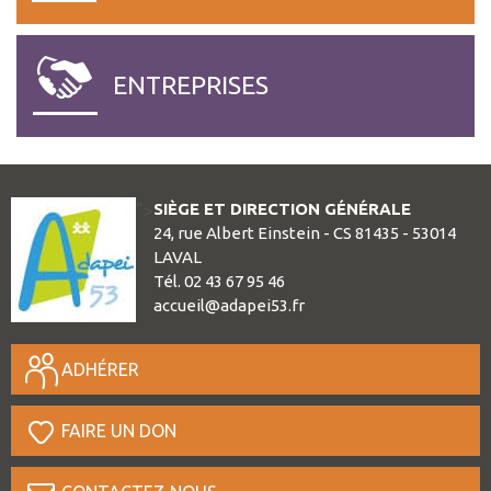
ENTREPRISES
SIÈGE ET DIRECTION GÉNÉRALE
">
24, rue Albert Einstein - CS 81435 - 53014
LAVAL
Tél. 02 43 67 95 46
accueil@adapei53.fr
ADHÉRER
FAIRE UN DON