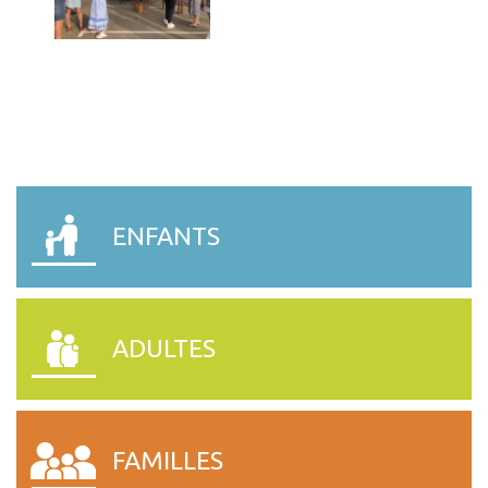
SESSAD – CHATEAU GONT
SATED LES CERISIERS.
ENFANTS
ADULTES
FAMILLES