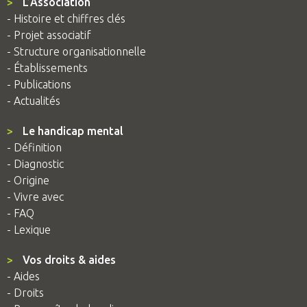
>
L’Association
- Histoire et chiffres clés
- Projet associatif
- Structure organisationnelle
- Établissements
- Publications
- Actualités
>
Le handicap mental
- Définition
- Diagnostic
- Origine
- Vivre avec
- FAQ
- Lexique
>
Vos droits & aides
- Aides
- Droits