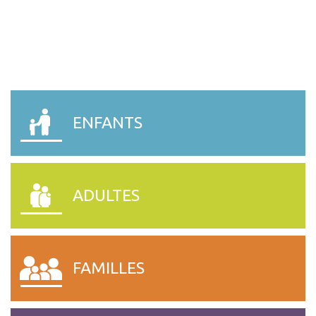
ENFANTS
ADULTES
FAMILLES