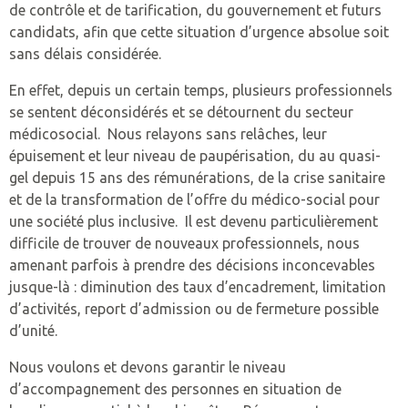
de contrôle et de tarification, du gouvernement et futurs
SESSAD – CHATEAU GONT
candidats, afin que cette situation d’urgence absolue soit
sans délais considérée.
SATED LES CERISIERS.
En effet, depuis un certain temps, plusieurs professionnels
se sentent déconsidérés et se détournent du secteur
médicosocial. Nous relayons sans relâches, leur
épuisement et leur niveau de paupérisation, du au quasi-
gel depuis 15 ans des rémunérations, de la crise sanitaire
et de la transformation de l’offre du médico-social pour
une société plus inclusive. Il est devenu particulièrement
difficile de trouver de nouveaux professionnels, nous
amenant parfois à prendre des décisions inconcevables
jusque-là : diminution des taux d’encadrement, limitation
d’activités, report d’admission ou de fermeture possible
d’unité.
Nous voulons et devons garantir le niveau
d’accompagnement des personnes en situation de