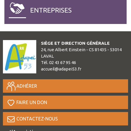
ENTREPRISES
SIÈGE ET DIRECTION GÉNÉRALE
">
24, rue Albert Einstein - CS 81435 - 53014
LAVAL
Tél. 02 43 67 95 46
accueil@adapei53.fr
ADHÉRER
FAIRE UN DON
CONTACTEZ-NOUS