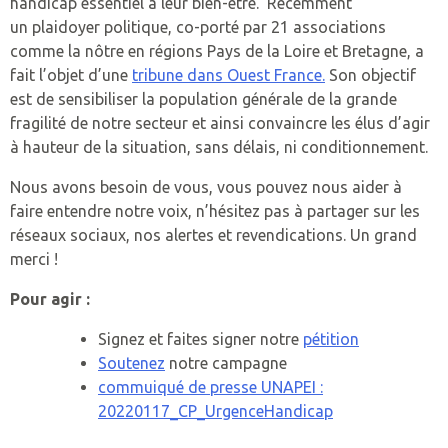
handicap essentiel à leur bien-être. Récemment
un plaidoyer politique, co-porté par 21 associations
comme la nôtre en régions Pays de la Loire et Bretagne, a
fait l’objet d’une
tribune dans Ouest France.
Son objectif
est de sensibiliser la population générale de la grande
fragilité de notre secteur et ainsi convaincre les élus d’agir
à hauteur de la situation, sans délais, ni conditionnement.
Nous avons besoin de vous, vous pouvez nous aider à
faire entendre notre voix, n’hésitez pas à partager sur les
réseaux sociaux, nos alertes et revendications. Un grand
merci !
Pour agir :
Signez et faites signer notre
pétition
Soutenez
notre campagne
commuiqué de presse UNAPEI :
20220117_CP_UrgenceHandicap