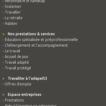
- Reconnaître le handicap
- Scolariser
- Travailler
- La retraite
- Habiter
>
Nos prestations & services
- Education spécialisée et préprofessionnelle
- L’hébergement et l’accompagnement
- Le travail
- Accueil de jour
- Travail adapté
- Travail protégé
>
Travailler à l’adapei53
- Offres d’emploi
>
Espace entreprises
- Prestations
- Aide à l’insertion en entreprise