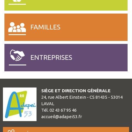
SESSAD – CHATEAU GONT
SATED LES CERISIERS.
FAMILLES
ENTREPRISES
SIÈGE ET DIRECTION GÉNÉRALE
">
24, rue Albert Einstein - CS 81435 - 53014
LAVAL
Tél. 02 43 67 95 46
accueil@adapei53.fr