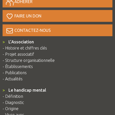
ADHÉRER
FAIRE UN DON
CONTACTEZ-NOUS
>
L’Association
- Histoire et chiffres clés
- Projet associatif
- Structure organisationnelle
- Établissements
- Publications
- Actualités
>
Le handicap mental
- Définition
- Diagnostic
- Origine
- Vivre avec