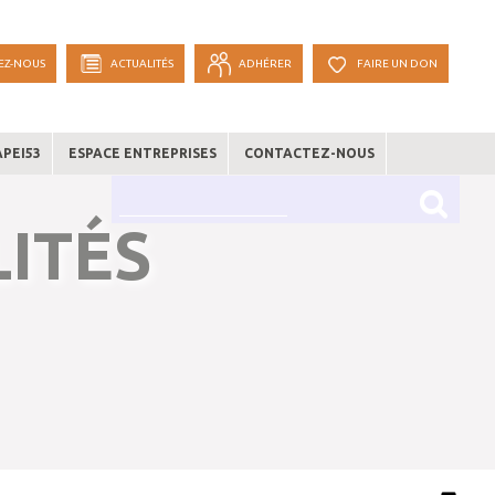
EZ-NOUS
ACTUALITÉS
ADHÉRER
FAIRE UN DON
APEI53
ESPACE ENTREPRISES
CONTACTEZ-NOUS
ITÉS