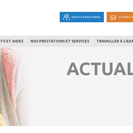
ESPACE PERSONNEL
CONTACT
TS ET AIDES
NOS PRESTATIONS ET SERVICES
TRAVAILLER À L’AD
ACTUAL