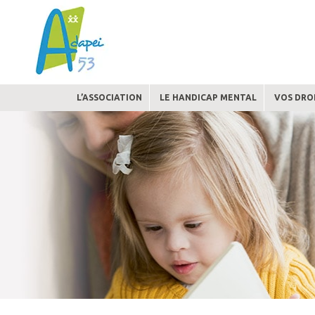
Skip
to
content
L’ASSOCIATION
LE HANDICAP MENTAL
VOS DROI