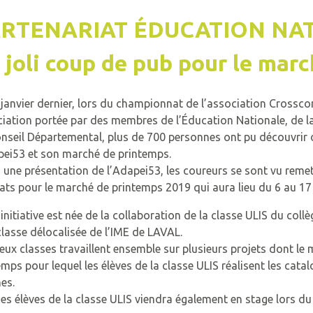
RTENARIAT ÉDUCATION NAT
 joli coup de pub pour le mar
 janvier dernier, lors du championnat de l’association Crossc
iation portée par des membres de l’Éducation Nationale, de la
nseil Départemental, plus de 700 personnes ont pu découvrir 
pei53 et son marché de printemps.
 une présentation de l’Adapei53, les coureurs se sont vu reme
ats pour le marché de printemps 2019 qui aura lieu du 6 au 17
 initiative est née de la collaboration de la classe ULIS du coll
 classe délocalisée de l’IME de LAVAL.
eux classes travaillent ensemble sur plusieurs projets dont le
emps pour lequel les élèves de la classe ULIS réalisent les cata
hes.
es élèves de la classe ULIS viendra également en stage lors d